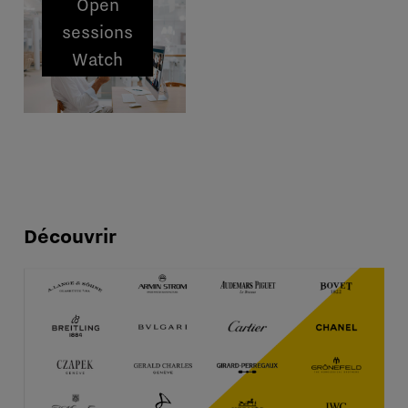
Open
sessions
Watch
Expert
Découvrir