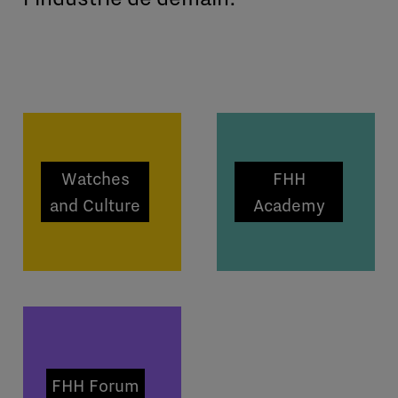
Watches
FHH
and Culture
Academy
FHH Forum