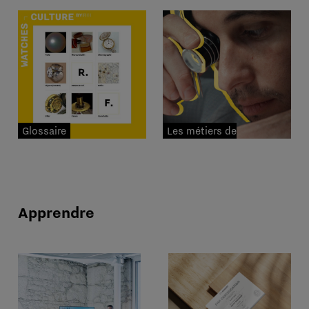
Glossaire
Les métiers de
l'horlogerie
Apprendre