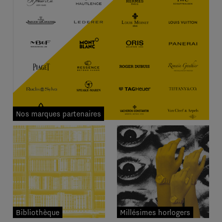
Nos marques partenaires
Bibliothèque
Millésimes horlogers