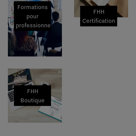
Formations
FHH
pour
Certification
professionnels
FHH
Boutique