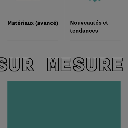
Nouveautés et
Matériaux (avancé)
tendances
SUR MESURE