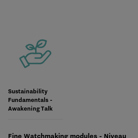
Sustainability
Fundamentals -
Awakening Talk
Fine Watchmaking modules - Niveau