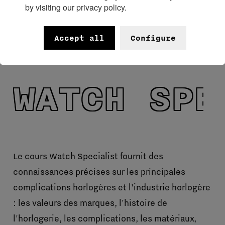
by visiting our privacy policy.
Accept all
Configure
WATCH SPE
Le cours Watch Specialist fournit des
connaissances précises sur les principales
complications horlogères et l'industrie horlogère
: les valeurs des marques, l'histoire de
l'horlogerie, les complications, les matériaux,