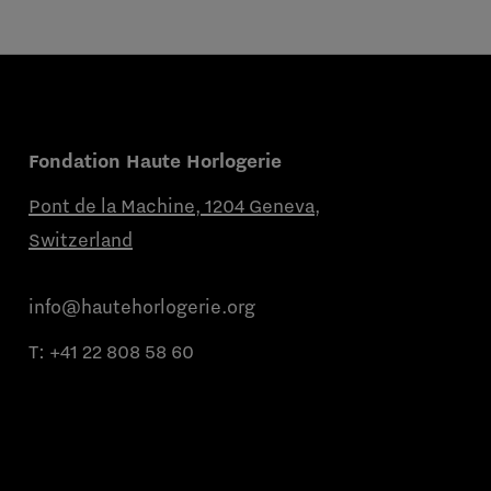
Fondation Haute Horlogerie
Pont de la Machine, 1204 Geneva,
Switzerland
info@hautehorlogerie.org
T:
+41 22 808 58 60
Du lundi au vendredi de 9h à 11h et de
14h à 16h