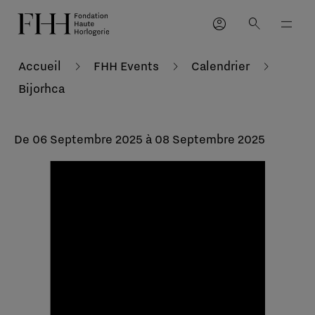
account_circle
search
Accueil
FHH Events
Calendrier
Bijorhca
De 06 Septembre 2025 à 08 Septembre 2025