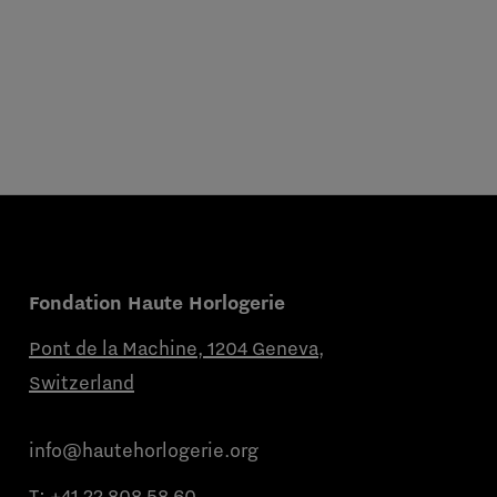
Fondation Haute Horlogerie
Pont de la Machine, 1204 Geneva,
Switzerland
info@hautehorlogerie.org
T:
+41 22 808 58 60