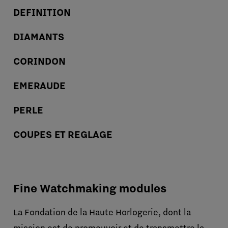
DEFINITION
DIAMANTS
CORINDON
EMERAUDE
PERLE
COUPES ET REGLAGE
Fine Watchmaking modules
La Fondation de la Haute Horlogerie, dont la