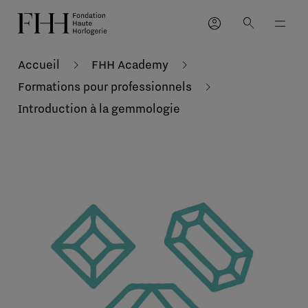
account_circle
search
Accueil
FHH Academy
Formations pour professionnels
Introduction à la gemmologie