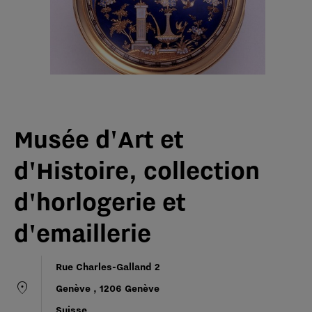
Musée d'Art et
d'Histoire, collection
d'horlogerie et
d'emaillerie
Rue Charles-Galland 2
location_on
Genève
, 1206
Genève
Suisse