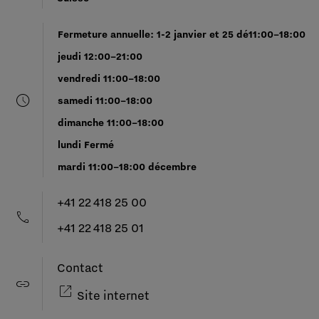
Fermeture annuelle: 1-2 janvier et 25 dé11:00–18:00
jeudi 12:00–21:00
vendredi 11:00–18:00
schedule
samedi 11:00–18:00
dimanche 11:00–18:00
lundi Fermé
mardi 11:00–18:00 décembre
+41 22 418 25 00
call
+41 22 418 25 01
Contact
link
open_in_new
Site internet