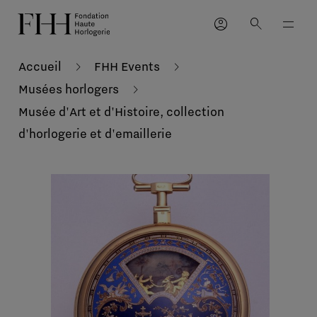
account_circle
search
Accueil
FHH Events
Musées horlogers
Musée d'Art et d'Histoire, collection
d'horlogerie et d'emaillerie