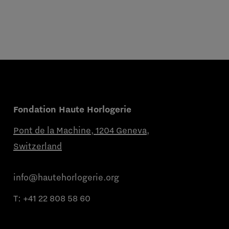
Fondation Haute Horlogerie
Pont de la Machine, 1204 Geneva,
Switzerland
info@hautehorlogerie.org
T:
+41 22 808 58 60
Du lundi au vendredi de 9h à 11h et de