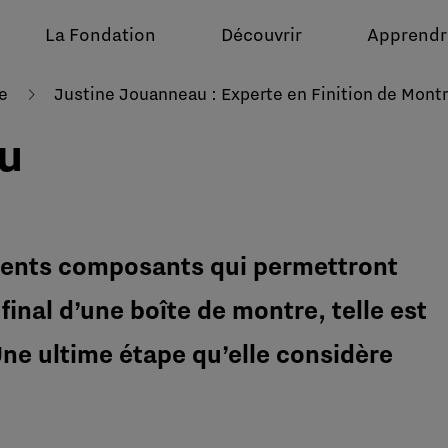
La Fondation
Découvrir
Apprendr
e
Justine Jouanneau : Experte en Finition de Mont
u
érents composants qui permettront
final d’une boîte de montre, telle est
ne ultime étape qu’elle considère