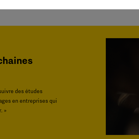
ochaines
 suivre des études
tages en entreprises qui
. »