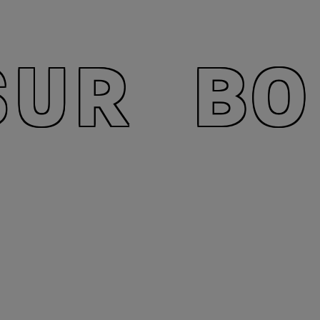
SUR BO