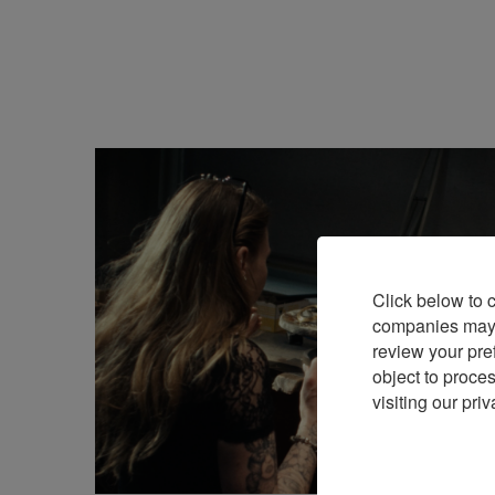
Click below to 
companies may p
review your pre
object to proce
visiting our priv