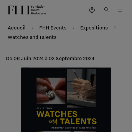
account_circle
search
Accueil
FHH Events
Expositions
Watches and Talents
De 06 Juin 2024 à 02 Septembre 2024