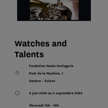
Watches and
Talents
Fondation Haute Horlogerie
location_on
Pont de la Machine, 1
Genève - Suisse
schedule
6 juin 2024 au 2 septembre 2024
Mercredi 12h - 19h