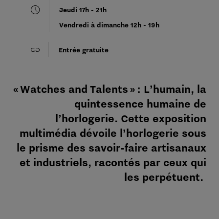
schedule
Jeudi 17h - 21h
Vendredi à dimanche 12h - 19h
link
Entrée gratuite
« Watches and Talents » :
L’humain, la
quintessence humaine de
l’horlogerie. Cette exposition
multimédia dévoile l’horlogerie sous
le prisme des savoir-faire artisanaux
et industriels, racontés par ceux qui
les perpétuent.