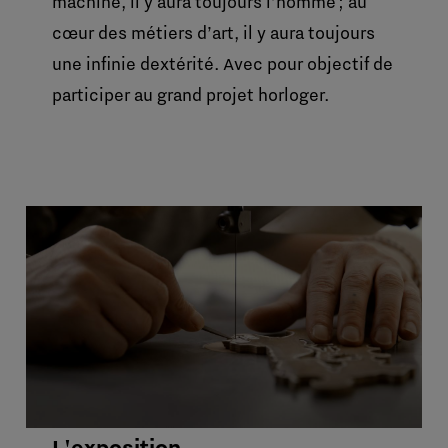
machine, il y aura toujours l’homme ; au
cœur des métiers d’art, il y aura toujours
une infinie dextérité. Avec pour objectif de
participer au grand projet horloger.
L'exposition