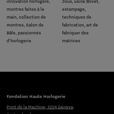
innovation horlogère,
Joux, usine Bovet,
montres faites à la
estampage,
main, collection de
techniques de
montres, Salon de
fabrication, art de
Bâle, passionnés
fabriquer des
d'horlogerie
matrices
Fondation Haute Horlogerie
Pont de la Machine, 1204 Geneva,